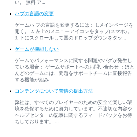
い。 無料 ア...
ハブの言語の変更
ゲームハ ブの言語を変更するには： 1.メインページを
開く。 2. 左上のメニューアイコンをタップ(スマホ) 。
3. 下にスクロールして国のドロップダウンをタッ...
ゲームが機能しない
ゲームでパフォーマンスに関する問題やバグが発生し
ている場合： ゲームサポートへのお問い合わせ ：ほと
んどのゲームには、問題をサポートチームに直接報告
する機能が組み...
コンテンツについて苦情の提出方法
弊社は、すべてのプレイヤーのための安全で楽しい環
境を確保するために努力しています。不適切な内容や
ヘルプセンターの記事に関するフィードバックをお待
ちしております。 ...