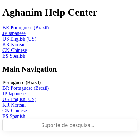
Aghanim Help Center
BR
Portuguese (Brazil)
JP
Japanese
US
English (US)
KR
Korean
CN
Chinese
ES
Spanish
Main Navigation
Portuguese (Brazil)
BR
Portuguese (Brazil)
JP
Japanese
US
English (US)
KR
Korean
CN
Chinese
ES
Spanish